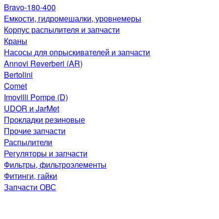
Bravo-180-400
Емкости, гидромешалки, уровнемеры
Корпус распылителя и запчасти
Краны
Насосы для опрыскивателей и запчасти
Annovi Reverberi (AR)
Bertolini
Comet
Imovilli Pompe (D)
UDOR и JarMet
Прокладки резиновые
Прочие запчасти
Распылители
Регуляторы и запчасти
Фильтры, фильтроэлементы
Фитинги, гайки
Запчасти ОВС