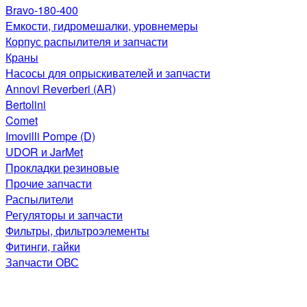
Bravo-180-400
Емкости, гидромешалки, уровнемеры
Корпус распылителя и запчасти
Краны
Насосы для опрыскивателей и запчасти
Annovi Reverberi (AR)
Bertolini
Comet
Imovilli Pompe (D)
UDOR и JarMet
Прокладки резиновые
Прочие запчасти
Распылители
Регуляторы и запчасти
Фильтры, фильтроэлементы
Фитинги, гайки
Запчасти ОВС