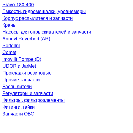
Bravo-180-400
Емкости, гидромешалки, уровнемеры
Корпус распылителя и запчасти
Краны
Насосы для опрыскивателей и запчасти
Annovi Reverberi (AR)
Bertolini
Comet
Imovilli Pompe (D)
UDOR и JarMet
Прокладки резиновые
Прочие запчасти
Распылители
Регуляторы и запчасти
Фильтры, фильтроэлементы
Фитинги, гайки
Запчасти ОВС