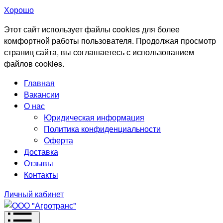
Хорошо
Этот сайт использует файлы cookies для более
комфортной работы пользователя. Продолжая просмотр
страниц сайта, вы соглашаетесь с использованием
файлов cookies.
Главная
Вакансии
О нас
Юридическая информация
Политика конфиденциальности
Оферта
Доставка
Отзывы
Контакты
Личный кабинет