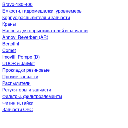
Bravo-180-400
Емкости, гидромешалки, уровнемеры
Корпус распылителя и запчасти
Краны
Насосы для опрыскивателей и запчасти
Annovi Reverberi (AR)
Bertolini
Comet
Imovilli Pompe (D)
UDOR и JarMet
Прокладки резиновые
Прочие запчасти
Распылители
Регуляторы и запчасти
Фильтры, фильтроэлементы
Фитинги, гайки
Запчасти ОВС