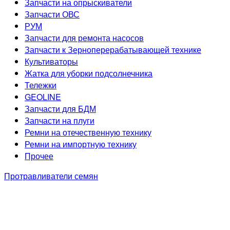
Запчасти на опрыскиватели
Запчасти ОВС
РУМ
Запчасти для ремонта насосов
Запчасти к Зерноперерабатывающей технике
Культиваторы
Жатка для уборки подсолнечника
Тележки
GEOLINE
Запчасти для БДМ
Запчасти на плуги
Ремни на отечественную технику
Ремни на импортную технику
Прочее
Протравливатели семян