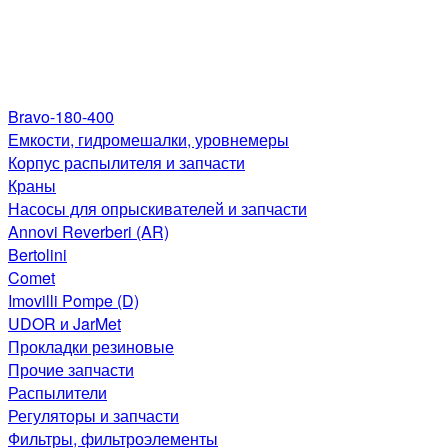
Bravo-180-400
Емкости, гидромешалки, уровнемеры
Корпус распылителя и запчасти
Краны
Насосы для опрыскивателей и запчасти
Annovi Reverberi (AR)
Bertolini
Comet
Imovilli Pompe (D)
UDOR и JarMet
Прокладки резиновые
Прочие запчасти
Распылители
Регуляторы и запчасти
Фильтры, фильтроэлементы