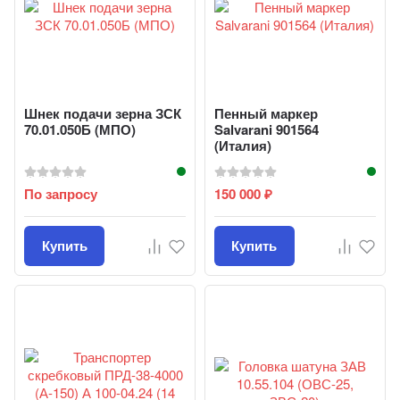
Шнек подачи зерна ЗСК
Пенный маркер
70.01.050Б (МПО)
Salvarani 901564
(Италия)
По запросу
150 000
₽
Купить
Купить