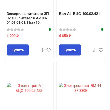
Звездочка питателя ЗП
Вал А1-БЦС-100.02.421
02.103 питателя А-100-
04.01.01.01.11(z=10,
t=38,0)
1 200
4 650
₽
₽
Купить
Купить