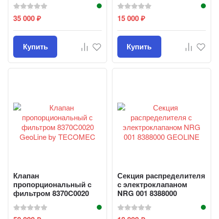
35 000
15 000
₽
₽
Купить
Купить
Клапан
Секция распределителя
пропорциональный с
с электроклапаном
фильтром 8370C0020
NRG 001 8388000
GeoLine by TECOMEC
GEOLINE