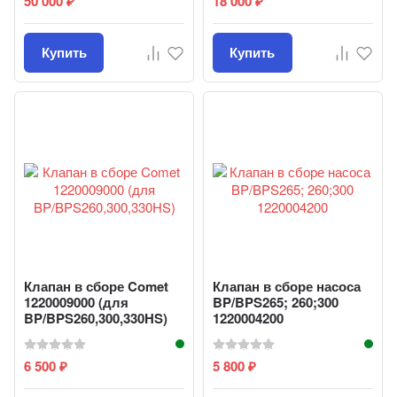
50 000
18 000
₽
₽
Купить
Купить
Клапан в сборе Comet
Клапан в сборе насоса
1220009000 (для
BP/BPS265; 260;300
BP/BPS260,300,330HS)
1220004200
6 500
5 800
₽
₽