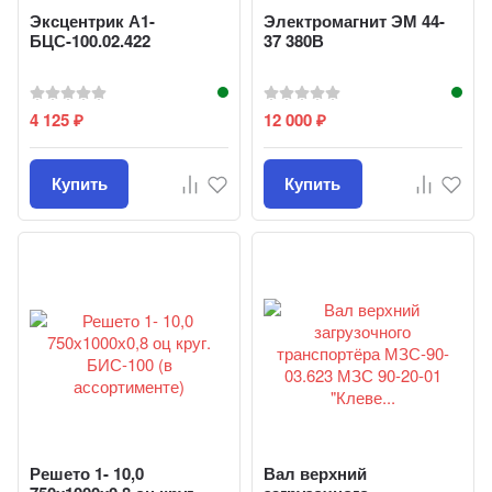
Эксцентрик А1-
Электромагнит ЭМ 44-
БЦС-100.02.422
37 380В
4 125
12 000
₽
₽
Купить
Купить
Решето 1- 10,0
Вал верхний