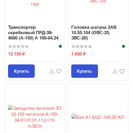
Транспортер
Головка шатуна ЗАВ
скребковый ПРД-38-
10.55.104 (ОВС-25,
4000 (А-150) А 100-04.24
ЗВС-20)
(14 скр)
12 155
1 650
₽
₽
Купить
Купить