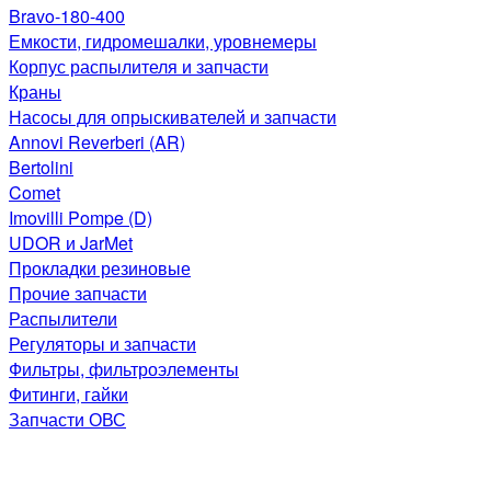
Bravo-180-400
Емкости, гидромешалки, уровнемеры
Корпус распылителя и запчасти
Краны
Насосы для опрыскивателей и запчасти
Annovi Reverberi (AR)
Bertolini
Comet
Imovilli Pompe (D)
UDOR и JarMet
Прокладки резиновые
Прочие запчасти
Распылители
Регуляторы и запчасти
Фильтры, фильтроэлементы
Фитинги, гайки
Запчасти ОВС