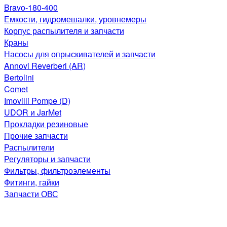
Bravo-180-400
Емкости, гидромешалки, уровнемеры
Корпус распылителя и запчасти
Краны
Насосы для опрыскивателей и запчасти
Annovi Reverberi (AR)
Bertolini
Comet
Imovilli Pompe (D)
UDOR и JarMet
Прокладки резиновые
Прочие запчасти
Распылители
Регуляторы и запчасти
Фильтры, фильтроэлементы
Фитинги, гайки
Запчасти ОВС