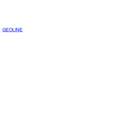
GEOLINE