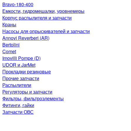
Bravo-180-400
Емкости, гидромешалки, уровнемеры
Корпус распылителя и запчасти
Краны
Насосы для опрыскивателей и запчасти
Annovi Reverberi (AR)
Bertolini
Comet
Imovilli Pompe (D)
UDOR и JarMet
Прокладки резиновые
Прочие запчасти
Распылители
Регуляторы и запчасти
Фильтры, фильтроэлементы
Фитинги, гайки
Запчасти ОВС