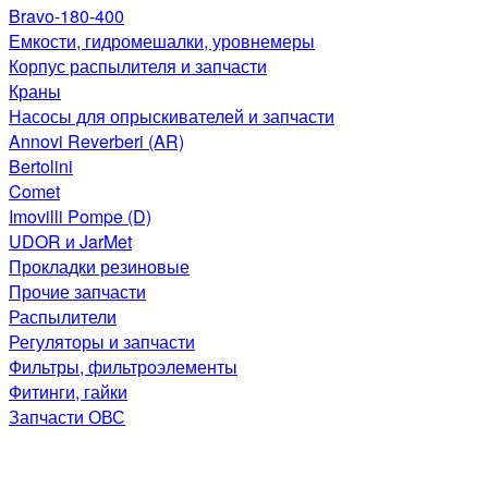
Bravo-180-400
Емкости, гидромешалки, уровнемеры
Корпус распылителя и запчасти
Краны
Насосы для опрыскивателей и запчасти
Annovi Reverberi (AR)
Bertolini
Comet
Imovilli Pompe (D)
UDOR и JarMet
Прокладки резиновые
Прочие запчасти
Распылители
Регуляторы и запчасти
Фильтры, фильтроэлементы
Фитинги, гайки
Запчасти ОВС