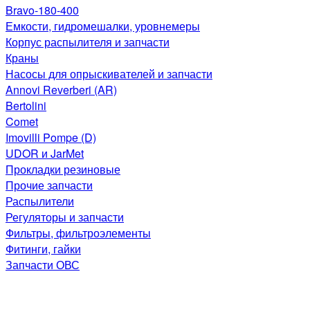
Bravo-180-400
Емкости, гидромешалки, уровнемеры
Корпус распылителя и запчасти
Краны
Насосы для опрыскивателей и запчасти
Annovi Reverberi (AR)
Bertolini
Comet
Imovilli Pompe (D)
UDOR и JarMet
Прокладки резиновые
Прочие запчасти
Распылители
Регуляторы и запчасти
Фильтры, фильтроэлементы
Фитинги, гайки
Запчасти ОВС