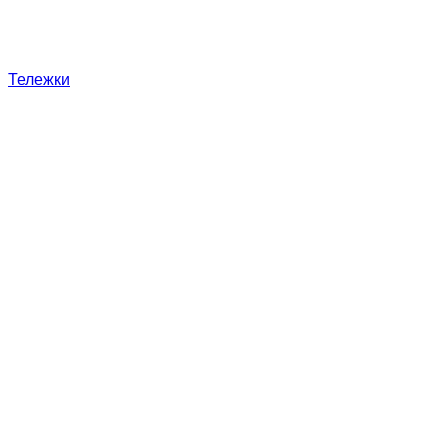
Тележки