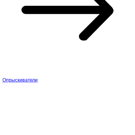
Опрыскиватели