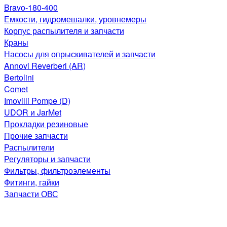
Bravo-180-400
Емкости, гидромешалки, уровнемеры
Корпус распылителя и запчасти
Краны
Насосы для опрыскивателей и запчасти
Annovi Reverberi (AR)
Bertolini
Comet
Imovilli Pompe (D)
UDOR и JarMet
Прокладки резиновые
Прочие запчасти
Распылители
Регуляторы и запчасти
Фильтры, фильтроэлементы
Фитинги, гайки
Запчасти ОВС