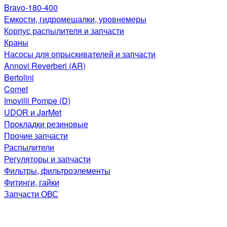
Bravo-180-400
Емкости, гидромешалки, уровнемеры
Корпус распылителя и запчасти
Краны
Насосы для опрыскивателей и запчасти
Annovi Reverberi (AR)
Bertolini
Comet
Imovilli Pompe (D)
UDOR и JarMet
Прокладки резиновые
Прочие запчасти
Распылители
Регуляторы и запчасти
Фильтры, фильтроэлементы
Фитинги, гайки
Запчасти ОВС