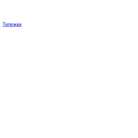
Тележки