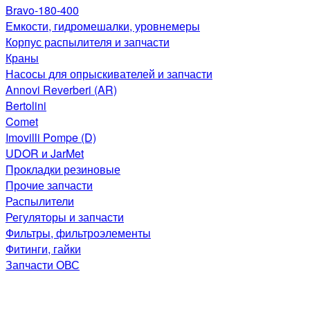
Bravo-180-400
Емкости, гидромешалки, уровнемеры
Корпус распылителя и запчасти
Краны
Насосы для опрыскивателей и запчасти
Annovi Reverberi (AR)
Bertolini
Comet
Imovilli Pompe (D)
UDOR и JarMet
Прокладки резиновые
Прочие запчасти
Распылители
Регуляторы и запчасти
Фильтры, фильтроэлементы
Фитинги, гайки
Запчасти ОВС