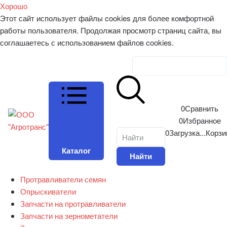
Хорошо
Этот сайт использует файлы cookies для более комфортной
работы пользователя. Продолжая просмотр страниц сайта, вы
соглашаетесь с использованием файлов cookies.
Личный кабинет
0
Сравнить
0
Избранное
0
Загрузка...
Корзи
Каталог
Найти
Протравливатели семян
Опрыскиватели
Запчасти на протравливатели
Запчасти на зернометатели