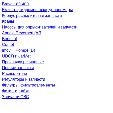
Bravo-180-400
Емкости, гидромешалки, уровнемеры
Корпус распылителя и запчасти
Краны
Насосы для опрыскивателей и запчасти
Annovi Reverberi (AR)
Bertolini
Comet
Imovilli Pompe (D)
UDOR и JarMet
Прокладки резиновые
Прочие запчасти
Распылители
Регуляторы и запчасти
Фильтры, фильтроэлементы
Фитинги, гайки
Запчасти ОВС