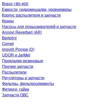
Bravo-180-400
Емкости, гидромешалки, уровнемеры
Корпус распылителя и запчасти
Краны
Насосы для опрыскивателей и запчасти
Annovi Reverberi (AR)
Bertolini
Comet
Imovilli Pompe (D)
UDOR и JarMet
Прокладки резиновые
Прочие запчасти
Распылители
Регуляторы и запчасти
Фильтры, фильтроэлементы
Фитинги, гайки
Запчасти ОВС