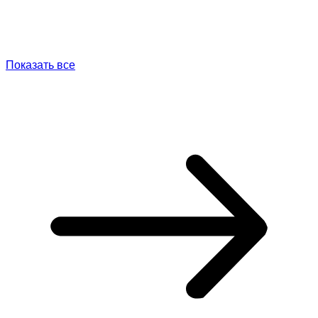
Показать все