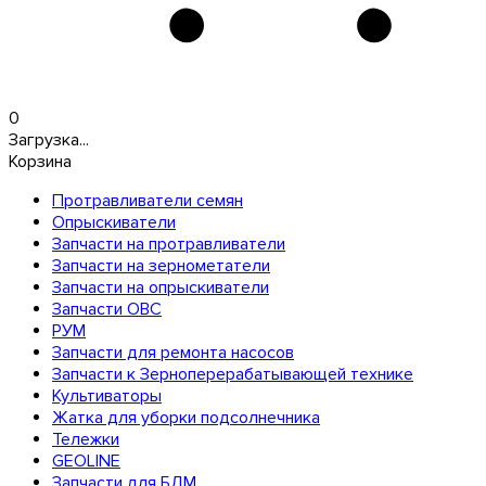
0
Загрузка...
Корзина
Протравливатели семян
Опрыскиватели
Запчасти на протравливатели
Запчасти на зернометатели
Запчасти на опрыскиватели
Запчасти ОВС
РУМ
Запчасти для ремонта насосов
Запчасти к Зерноперерабатывающей технике
Культиваторы
Жатка для уборки подсолнечника
Тележки
GEOLINE
Запчасти для БДМ