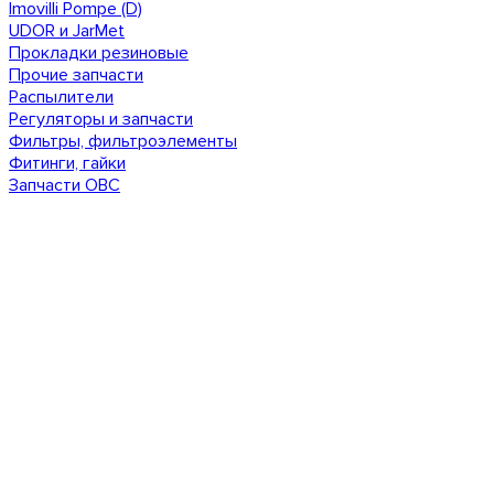
Imovilli Pompe (D)
UDOR и JarMet
Прокладки резиновые
Прочие запчасти
Распылители
Регуляторы и запчасти
Фильтры, фильтроэлементы
Фитинги, гайки
Запчасти ОВС