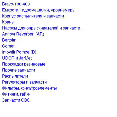
Bravo-180-400
Емкости, гидромешалки, уровнемеры
Корпус распылителя и запчасти
Краны
Насосы для опрыскивателей и запчасти
Annovi Reverberi (AR)
Bertolini
Comet
Imovilli Pompe (D)
UDOR и JarMet
Прокладки резиновые
Прочие запчасти
Распылители
Регуляторы и запчасти
Фильтры, фильтроэлементы
Фитинги, гайки
Запчасти ОВС