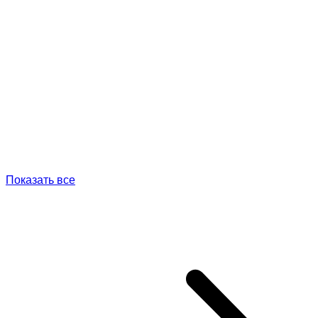
Показать все