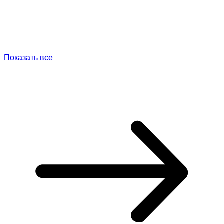
Показать все