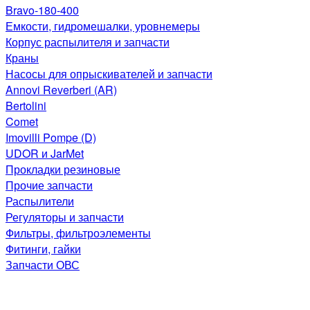
Bravo-180-400
Емкости, гидромешалки, уровнемеры
Корпус распылителя и запчасти
Краны
Насосы для опрыскивателей и запчасти
Annovi Reverberi (AR)
Bertolini
Comet
Imovilli Pompe (D)
UDOR и JarMet
Прокладки резиновые
Прочие запчасти
Распылители
Регуляторы и запчасти
Фильтры, фильтроэлементы
Фитинги, гайки
Запчасти ОВС