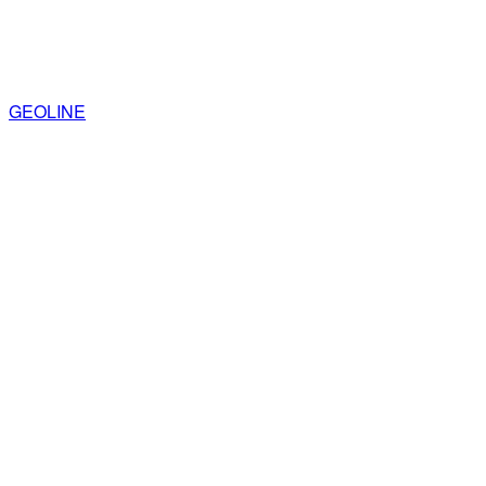
GEOLINE