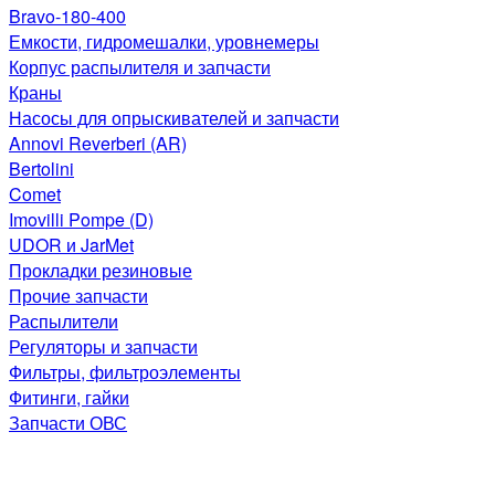
Bravo-180-400
Емкости, гидромешалки, уровнемеры
Корпус распылителя и запчасти
Краны
Насосы для опрыскивателей и запчасти
Annovi Reverberi (AR)
Bertolini
Comet
Imovilli Pompe (D)
UDOR и JarMet
Прокладки резиновые
Прочие запчасти
Распылители
Регуляторы и запчасти
Фильтры, фильтроэлементы
Фитинги, гайки
Запчасти ОВС