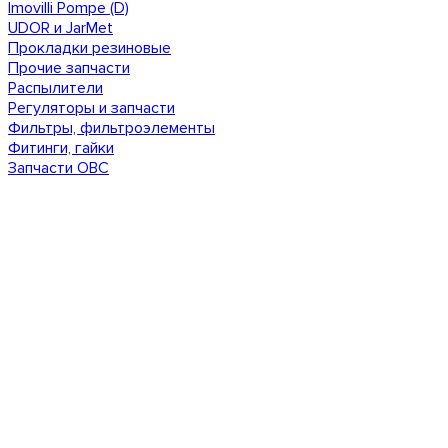
Imovilli Pompe (D)
UDOR и JarMet
Прокладки резиновые
Прочие запчасти
Распылители
Регуляторы и запчасти
Фильтры, фильтроэлементы
Фитинги, гайки
Запчасти ОВС