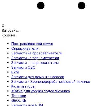
0
Загрузка...
Корзина
Протравливатели семян
Опрыскиватели
Запчасти на протравливатели
Запчасти на зернометатели
Запчасти на опрыскиватели
Запчасти ОВС
РУМ
Запчасти для ремонта насосов
Запчасти к Зерноперерабатывающей технике
Культиваторы
Жатка для уборки подсолнечника
Тележки
GEOLINE
Запчасти для БДМ