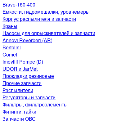
Bravo-180-400
Емкости, гидромешалки, уровнемеры
Корпус распылителя и запчасти
Краны
Насосы для опрыскивателей и запчасти
Annovi Reverberi (AR)
Bertolini
Comet
Imovilli Pompe (D)
UDOR и JarMet
Прокладки резиновые
Прочие запчасти
Распылители
Регуляторы и запчасти
Фильтры, фильтроэлементы
Фитинги, гайки
Запчасти ОВС