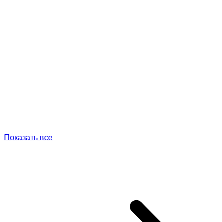
Показать все