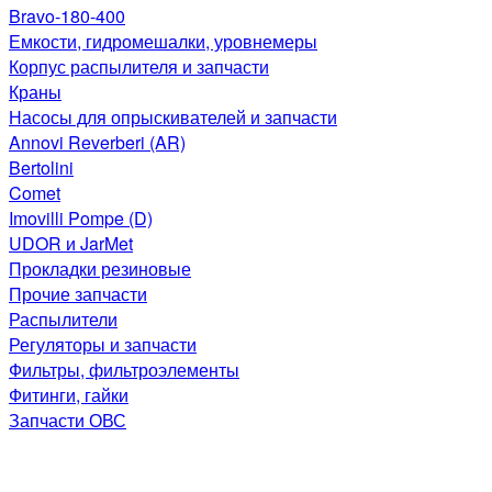
Bravo-180-400
Емкости, гидромешалки, уровнемеры
Корпус распылителя и запчасти
Краны
Насосы для опрыскивателей и запчасти
Annovi Reverberi (AR)
Bertolini
Comet
Imovilli Pompe (D)
UDOR и JarMet
Прокладки резиновые
Прочие запчасти
Распылители
Регуляторы и запчасти
Фильтры, фильтроэлементы
Фитинги, гайки
Запчасти ОВС