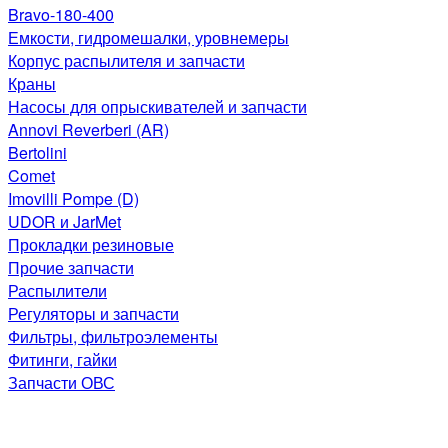
Bravo-180-400
Емкости, гидромешалки, уровнемеры
Корпус распылителя и запчасти
Краны
Насосы для опрыскивателей и запчасти
Annovi Reverberi (AR)
Bertolini
Comet
Imovilli Pompe (D)
UDOR и JarMet
Прокладки резиновые
Прочие запчасти
Распылители
Регуляторы и запчасти
Фильтры, фильтроэлементы
Фитинги, гайки
Запчасти ОВС