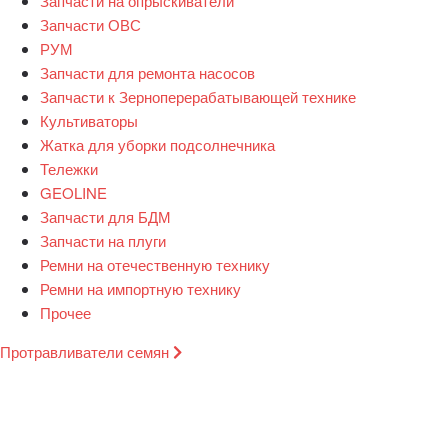
Запчасти на опрыскиватели
Запчасти ОВС
РУМ
Запчасти для ремонта насосов
Запчасти к Зерноперерабатывающей технике
Культиваторы
Жатка для уборки подсолнечника
Тележки
GEOLINE
Запчасти для БДМ
Запчасти на плуги
Ремни на отечественную технику
Ремни на импортную технику
Прочее
Протравливатели семян