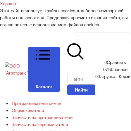
Хорошо
Этот сайт использует файлы cookies для более комфортной
работы пользователя. Продолжая просмотр страниц сайта, вы
соглашаетесь с использованием файлов cookies.
Личный кабинет
0
Сравнить
0
Избранное
0
Загрузка...
Корзи
Каталог
Найти
Протравливатели семян
Опрыскиватели
Запчасти на протравливатели
Запчасти на зернометатели