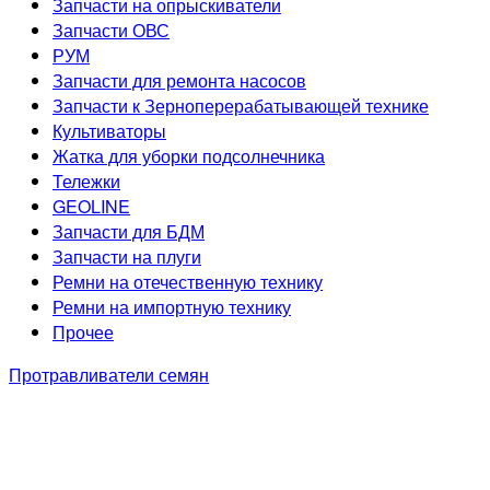
Запчасти на опрыскиватели
Запчасти ОВС
РУМ
Запчасти для ремонта насосов
Запчасти к Зерноперерабатывающей технике
Культиваторы
Жатка для уборки подсолнечника
Тележки
GEOLINE
Запчасти для БДМ
Запчасти на плуги
Ремни на отечественную технику
Ремни на импортную технику
Прочее
Протравливатели семян