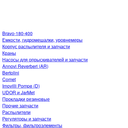
Bravo-180-400
Емкости, гидромешалки, уровнемеры
Корпус распылителя и запчасти
Краны
Насосы для опрыскивателей и запчасти
Annovi Reverberi (AR)
Bertolini
Comet
Imovilli Pompe (D)
UDOR и JarMet
Прокладки резиновые
Прочие запчасти
Распылители
Регуляторы и запчасти
Фильтры, фильтроэлементы