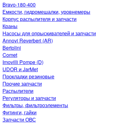
Bravo-180-400
Емкости, гидромешалки, уровнемеры
Корпус распылителя и запчасти
Краны
Насосы для опрыскивателей и запчасти
Annovi Reverberi (AR)
Bertolini
Comet
Imovilli Pompe (D)
UDOR и JarMet
Прокладки резиновые
Прочие запчасти
Распылители
Регуляторы и запчасти
Фильтры, фильтроэлементы
Фитинги, гайки
Запчасти ОВС