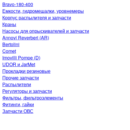
Bravo-180-400
Емкости, гидромешалки, уровнемеры
Корпус распылителя и запчасти
Краны
Насосы для опрыскивателей и запчасти
Annovi Reverberi (AR)
Bertolini
Comet
Imovilli Pompe (D)
UDOR и JarMet
Прокладки резиновые
Прочие запчасти
Распылители
Регуляторы и запчасти
Фильтры, фильтроэлементы
Фитинги, гайки
Запчасти ОВС