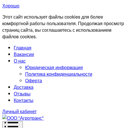
Хорошо
Этот сайт использует файлы cookies для более
комфортной работы пользователя. Продолжая просмотр
страниц сайта, вы соглашаетесь с использованием
файлов cookies.
Главная
Вакансии
О нас
Юридическая информация
Политика конфиденциальности
Оферта
Доставка
Отзывы
Контакты
Личный кабинет