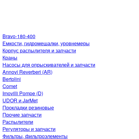
Bravo-180-400
Емкости, гидромешалки, уровнемеры
Корпус распылителя и запчасти
Краны
Насосы для опрыскивателей и запчасти
Annovi Reverberi (AR)
Bertolini
Comet
Imovilli Pompe (D)
UDOR и JarMet
Прокладки резиновые
Прочие запчасти
Распылители
Регуляторы и запчасти
Фильтры, фильтроэлементы