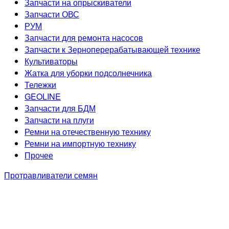
Запчасти на опрыскиватели
Запчасти ОВС
РУМ
Запчасти для ремонта насосов
Запчасти к Зерноперерабатывающей технике
Культиваторы
Жатка для уборки подсолнечника
Тележки
GEOLINE
Запчасти для БДМ
Запчасти на плуги
Ремни на отечественную технику
Ремни на импортную технику
Прочее
Протравливатели семян