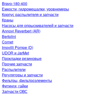
Bravo-180-400
Емкости, гидромешалки, уровнемеры
Корпус распылителя и запчасти
Краны
Насосы для опрыскивателей и запчасти
Annovi Reverberi (AR)
Bertolini
Comet
Imovilli Pompe (D)
UDOR и JarMet
Прокладки резиновые
Прочие запчасти
Распылители
Регуляторы и запчасти
Фильтры, фильтроэлементы
Фитинги, гайки
Запчасти ОВС