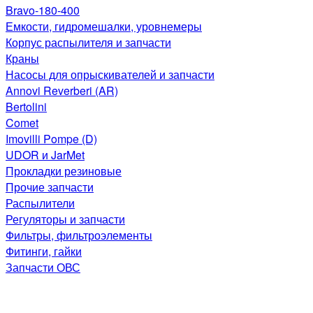
Bravo-180-400
Емкости, гидромешалки, уровнемеры
Корпус распылителя и запчасти
Краны
Насосы для опрыскивателей и запчасти
Annovi Reverberi (AR)
Bertolini
Comet
Imovilli Pompe (D)
UDOR и JarMet
Прокладки резиновые
Прочие запчасти
Распылители
Регуляторы и запчасти
Фильтры, фильтроэлементы
Фитинги, гайки
Запчасти ОВС