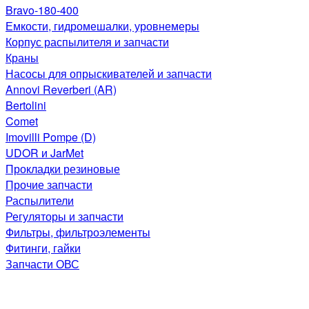
Bravo-180-400
Емкости, гидромешалки, уровнемеры
Корпус распылителя и запчасти
Краны
Насосы для опрыскивателей и запчасти
Annovi Reverberi (AR)
Bertolini
Comet
Imovilli Pompe (D)
UDOR и JarMet
Прокладки резиновые
Прочие запчасти
Распылители
Регуляторы и запчасти
Фильтры, фильтроэлементы
Фитинги, гайки
Запчасти ОВС