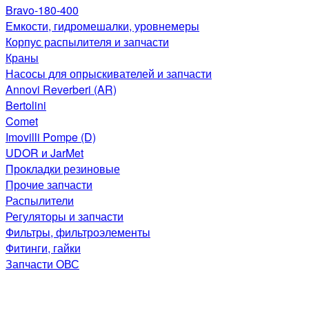
Bravo-180-400
Емкости, гидромешалки, уровнемеры
Корпус распылителя и запчасти
Краны
Насосы для опрыскивателей и запчасти
Annovi Reverberi (AR)
Bertolini
Comet
Imovilli Pompe (D)
UDOR и JarMet
Прокладки резиновые
Прочие запчасти
Распылители
Регуляторы и запчасти
Фильтры, фильтроэлементы
Фитинги, гайки
Запчасти ОВС