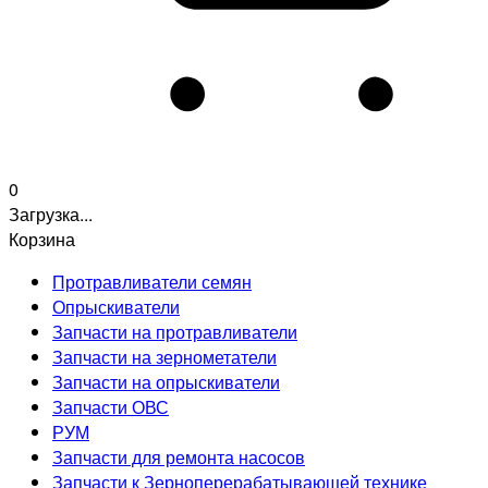
0
Загрузка...
Корзина
Протравливатели семян
Опрыскиватели
Запчасти на протравливатели
Запчасти на зернометатели
Запчасти на опрыскиватели
Запчасти ОВС
РУМ
Запчасти для ремонта насосов
Запчасти к Зерноперерабатывающей технике