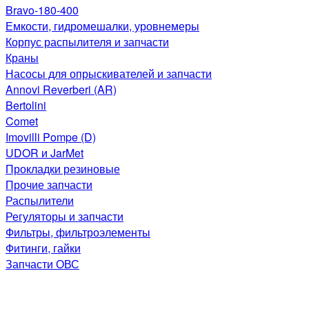
Bravo-180-400
Емкости, гидромешалки, уровнемеры
Корпус распылителя и запчасти
Краны
Насосы для опрыскивателей и запчасти
Annovi Reverberi (AR)
Bertolini
Comet
Imovilli Pompe (D)
UDOR и JarMet
Прокладки резиновые
Прочие запчасти
Распылители
Регуляторы и запчасти
Фильтры, фильтроэлементы
Фитинги, гайки
Запчасти ОВС