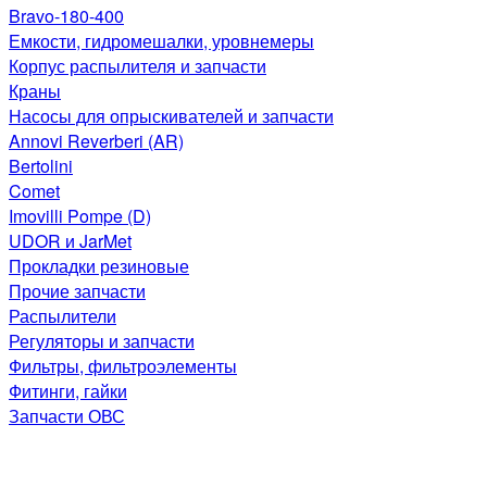
Bravo-180-400
Емкости, гидромешалки, уровнемеры
Корпус распылителя и запчасти
Краны
Насосы для опрыскивателей и запчасти
Annovi Reverberi (AR)
Bertolini
Comet
Imovilli Pompe (D)
UDOR и JarMet
Прокладки резиновые
Прочие запчасти
Распылители
Регуляторы и запчасти
Фильтры, фильтроэлементы
Фитинги, гайки
Запчасти ОВС