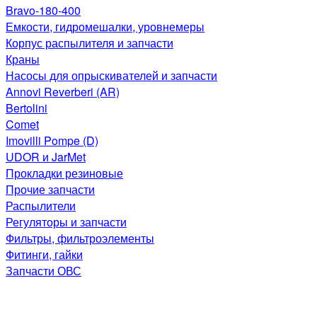
Bravo-180-400
Емкости, гидромешалки, уровнемеры
Корпус распылителя и запчасти
Краны
Насосы для опрыскивателей и запчасти
Annovi Reverberi (AR)
Bertolini
Comet
Imovilli Pompe (D)
UDOR и JarMet
Прокладки резиновые
Прочие запчасти
Распылители
Регуляторы и запчасти
Фильтры, фильтроэлементы
Фитинги, гайки
Запчасти ОВС