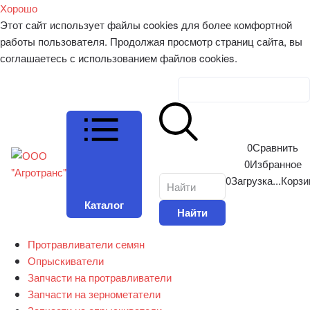
Хорошо
Этот сайт использует файлы cookies для более комфортной
работы пользователя. Продолжая просмотр страниц сайта, вы
соглашаетесь с использованием файлов cookies.
Личный кабинет
0
Сравнить
0
Избранное
0
Загрузка...
Корзи
Каталог
Найти
Протравливатели семян
Опрыскиватели
Запчасти на протравливатели
Запчасти на зернометатели