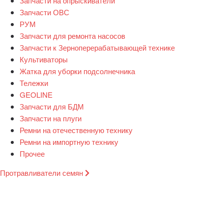
Запчасти на опрыскиватели
Запчасти ОВС
РУМ
Запчасти для ремонта насосов
Запчасти к Зерноперерабатывающей технике
Культиваторы
Жатка для уборки подсолнечника
Тележки
GEOLINE
Запчасти для БДМ
Запчасти на плуги
Ремни на отечественную технику
Ремни на импортную технику
Прочее
Протравливатели семян