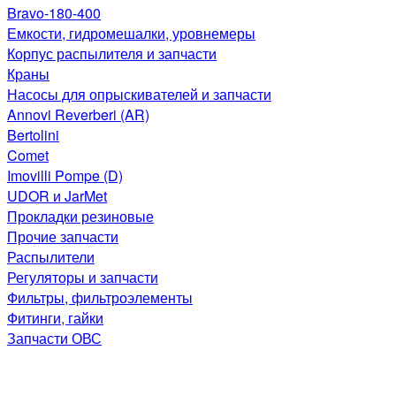
Bravo-180-400
Емкости, гидромешалки, уровнемеры
Корпус распылителя и запчасти
Краны
Насосы для опрыскивателей и запчасти
Annovi Reverberi (AR)
Bertolini
Comet
Imovilli Pompe (D)
UDOR и JarMet
Прокладки резиновые
Прочие запчасти
Распылители
Регуляторы и запчасти
Фильтры, фильтроэлементы
Фитинги, гайки
Запчасти ОВС