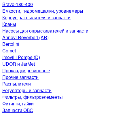
Bravo-180-400
Емкости, гидромешалки, уровнемеры
Корпус распылителя и запчасти
Краны
Насосы для опрыскивателей и запчасти
Annovi Reverberi (AR)
Bertolini
Comet
Imovilli Pompe (D)
UDOR и JarMet
Прокладки резиновые
Прочие запчасти
Распылители
Регуляторы и запчасти
Фильтры, фильтроэлементы
Фитинги, гайки
Запчасти ОВС