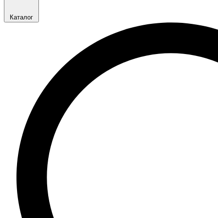
Каталог