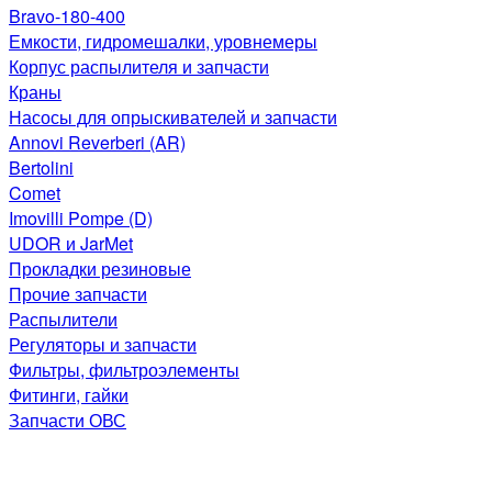
Bravo-180-400
Емкости, гидромешалки, уровнемеры
Корпус распылителя и запчасти
Краны
Насосы для опрыскивателей и запчасти
Annovi Reverberi (AR)
Bertolini
Comet
Imovilli Pompe (D)
UDOR и JarMet
Прокладки резиновые
Прочие запчасти
Распылители
Регуляторы и запчасти
Фильтры, фильтроэлементы
Фитинги, гайки
Запчасти ОВС