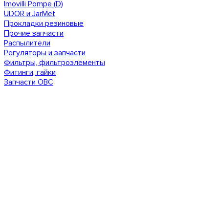
Imovilli Pompe (D)
UDOR и JarMet
Прокладки резиновые
Прочие запчасти
Распылители
Регуляторы и запчасти
Фильтры, фильтроэлементы
Фитинги, гайки
Запчасти ОВС