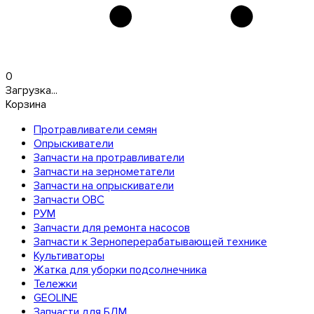
0
Загрузка...
Корзина
Протравливатели семян
Опрыскиватели
Запчасти на протравливатели
Запчасти на зернометатели
Запчасти на опрыскиватели
Запчасти ОВС
РУМ
Запчасти для ремонта насосов
Запчасти к Зерноперерабатывающей технике
Культиваторы
Жатка для уборки подсолнечника
Тележки
GEOLINE
Запчасти для БДМ