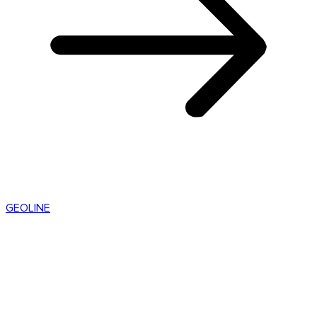
GEOLINE