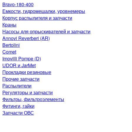
Bravo-180-400
Емкости, гидромешалки, уровнемеры
Корпус распылителя и запчасти
Краны
Насосы для опрыскивателей и запчасти
Annovi Reverberi (AR)
Bertolini
Comet
Imovilli Pompe (D)
UDOR и JarMet
Прокладки резиновые
Прочие запчасти
Распылители
Регуляторы и запчасти
Фильтры, фильтроэлементы
Фитинги, гайки
Запчасти ОВС